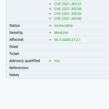
+
CVE-2021-30537
+
CVE-2021-30538
+
CVE-2021-30539
+
CVE-2021-30540
Status
+
Vulnerable
Severity
+
Medium
Affected
+
90.0.4430.212-1
Fixed
Ticket
Advisory qualified
+
Yes
References
Notes